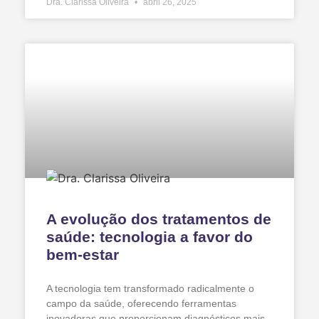
Dra. Clarissa Oliveira
abril 26, 2025
A evolução dos tratamentos de
saúde: tecnologia a favor do
bem-estar
A tecnologia tem transformado radicalmente o
campo da saúde, oferecendo ferramentas
inovadoras que proporcionam diagnósticos mais