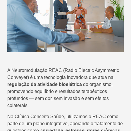
A Neuromodulação REAC (Radio Electric Asymmetric
Conveyer) é uma tecnologia inovadora que atua na
regulação da atividade bioelétrica
do organismo,
promovendo equilíbrio e resultados terapêuticos
profundos — sem dor, sem invasão e sem efeitos
colaterais.
Na Clínica Conceito Saúde, utilizamos o REAC como
parte de um plano integrativo, apoiando o tratamento de
questões como
ansiedade, estresse, dores crônicas,